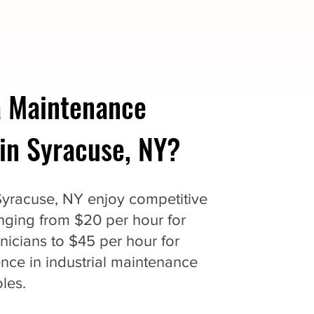
 Maintenance
in Syracuse, NY?
Syracuse, NY enjoy competitive
anging from $20 per hour for
nicians to $45 per hour for
nce in industrial maintenance
les.