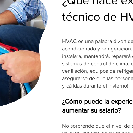
¿Qué hace e
técnico de 
HVAC es una palabra divertida 
acondicionado y refrigeración
instalará, mantendrá, reparará
sistemas de control de clima, 
ventilación, equipos de refrig
asegurarse de que las person
y cálidas durante el invierno!
¿Cómo puede la experie
aumentar su salario?
No sorprende que el nivel de