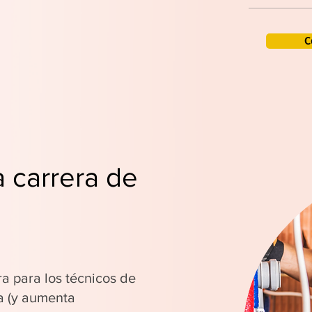
C
a carrera de
ra para los técnicos de
a (y aumenta