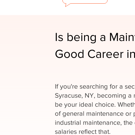
Is being a Mai
Good Career in
If you're searching for a se
Syracuse, NY, becoming a 
be your ideal choice. Wheth
of general maintenance or p
industrial maintenance, the
salaries reflect that.