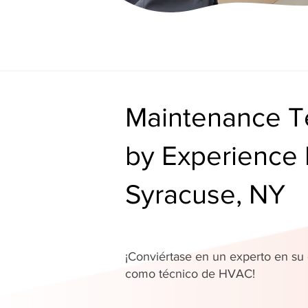
Maintenance Te
by Experience 
Syracuse, NY
¡Conviértase en un experto en s
como técnico de HVAC!