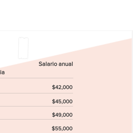
Salario anual
ia
$42,000
$45,000
$49,000
$55,000