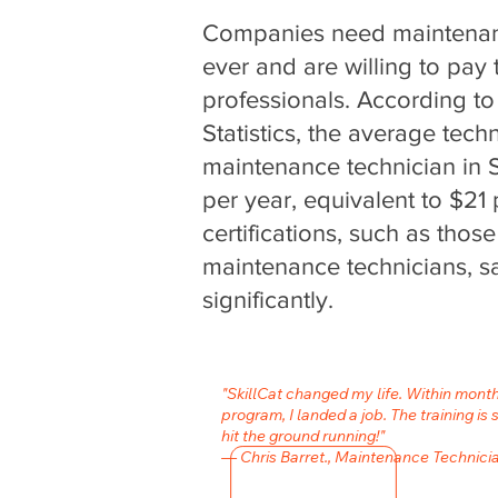
Companies need maintenan
ever and are willing to pay t
professionals. According to
Statistics, the average techn
maintenance technician in 
per year, equivalent to $21 
certifications, such as those 
maintenance technicians, sa
significantly.
"SkillCat changed my life. Within mont
program, I landed a job. The training is 
hit the ground running!"
— Chris Barret., Maintenance Technici