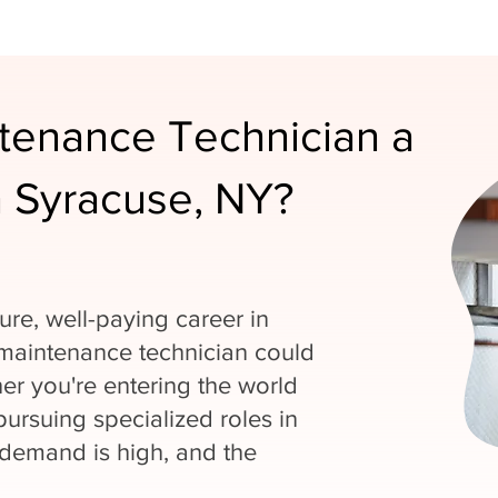
ntenance Technician a
 Syracuse, NY?
cure, well-paying career in
maintenance technician could
er you're entering the world
ursuing specialized roles in
 demand is high, and the