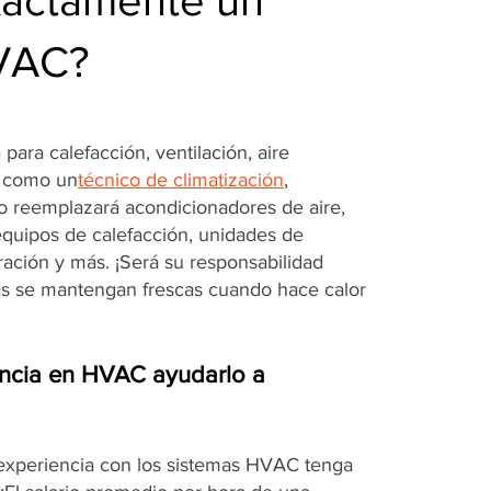
xactamente un
HVAC?
para calefacción, ventilación, aire
. como un
técnico de climatización
,
 o reemplazará acondicionadores de aire,
equipos de calefacción, unidades de
eración y más. ¡Será su responsabilidad
as se mantengan frescas cuando hace calor
ncia en HVAC ayudarlo a
 experiencia con los sistemas HVAC tenga