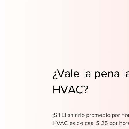
¿Vale la pena l
HVAC?
¡Sí! El salario promedio por ho
HVAC es de casi $ 25 por hor