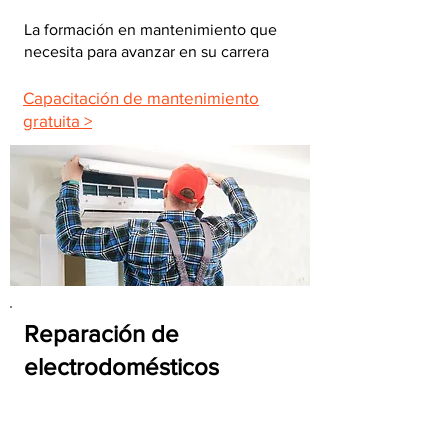
La formación en mantenimiento que
necesita para avanzar en su carrera
Capacitación de mantenimiento
gratuita >
Reparación de
electrodomésticos
Capacitación para que se sienta listo
para el trabajo todos los días