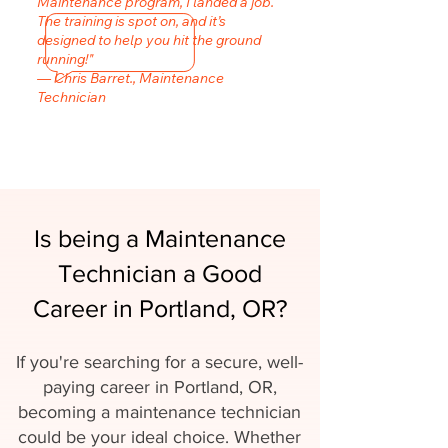
Maintenance program, I landed a job.
The training is spot on, and it’s
designed to help you hit the ground
running!"
— Chris Barret., Maintenance
Technician
Is being a Maintenance
Technician a Good
Career in Portland, OR?
If you're searching for a secure, well-
paying career in Portland, OR,
becoming a maintenance technician
could be your ideal choice. Whether