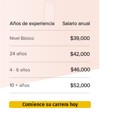
Años de experiencia
Salario anual
$39,000
Nivel Básico
24 años
$42,000
$46,000
4 - 6 años
$52,000
10 + años
Comience su carrera hoy