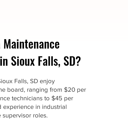
 Maintenance
n Sioux Falls, SD?
ioux Falls, SD enjoy
the board, ranging from $20 per
ance technicians to $45 per
 experience in industrial
supervisor roles.