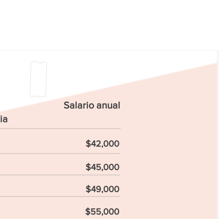
Salario anual
ia
$42,000
$45,000
$49,000
$55,000