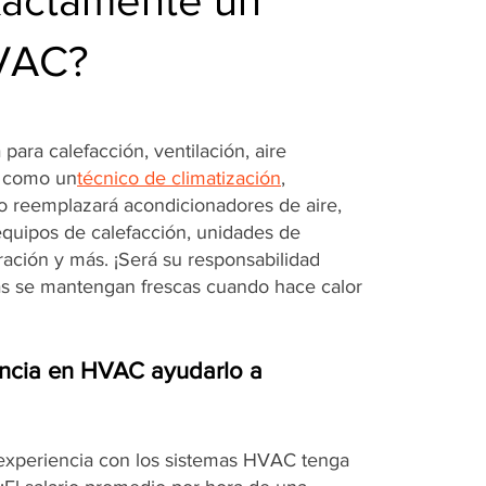
xactamente un
HVAC?
para calefacción, ventilación, aire
. como un
técnico de climatización
,
 o reemplazará acondicionadores de aire,
equipos de calefacción, unidades de
eración y más. ¡Será su responsabilidad
as se mantengan frescas cuando hace calor
ncia en HVAC ayudarlo a
 experiencia con los sistemas HVAC tenga