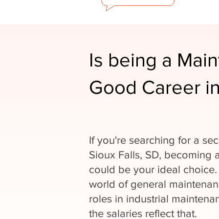
Is being a Mai
Good Career in
If you're searching for a se
Sioux Falls, SD, becoming 
could be your ideal choice.
world of general maintenan
roles in industrial mainten
the salaries reflect that.