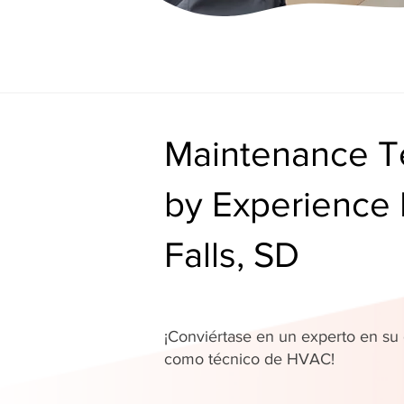
Maintenance Te
by Experience 
Falls, SD
¡Conviértase en un experto en s
como técnico de HVAC!