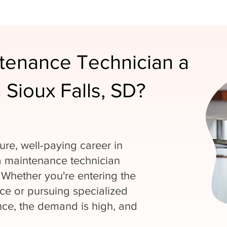
ntenance Technician a
 Sioux Falls, SD?
cure, well-paying career in
a maintenance technician
 Whether you're entering the
ce or pursuing specialized
ance, the demand is high, and