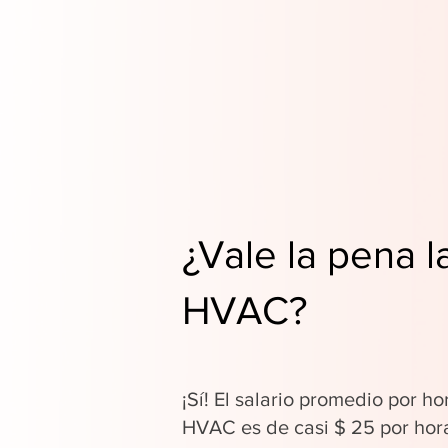
¿Vale la pena l
HVAC?
¡Sí! El salario promedio por ho
HVAC es de casi $ 25 por hor