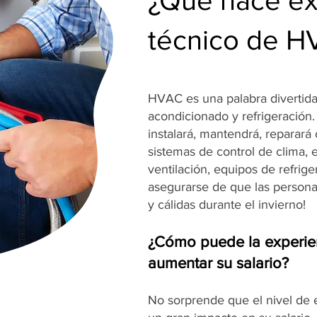
¿Qué hace e
técnico de 
HVAC es una palabra divertida 
acondicionado y refrigeración
instalará, mantendrá, reparará
sistemas de control de clima, 
ventilación, equipos de refrig
asegurarse de que las person
y cálidas durante el invierno!
¿Cómo puede la experie
aumentar su salario?
No sorprende que el nivel de