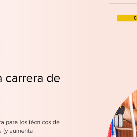
C
a carrera de
ra para los técnicos de
a (y aumenta