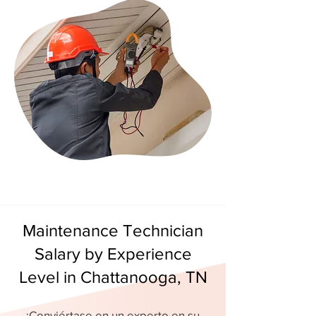
Maintenance Technician
Salary by Experience
Level in Chattanooga, TN
¡Conviértase en un experto en su