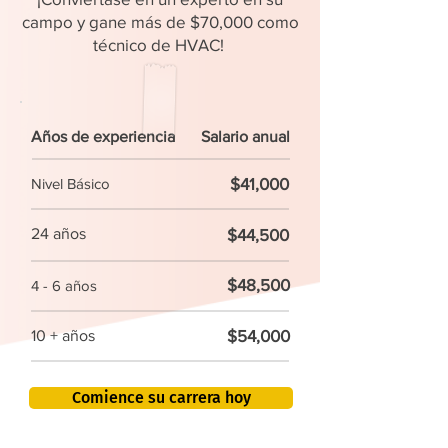
campo y gane más de $70,000 como
técnico de HVAC!
Años de experiencia
Salario anual
$41,000
Nivel Básico
24 años
$44,500
$48,500
4 - 6 años
$54,000
10 + años
Comience su carrera hoy