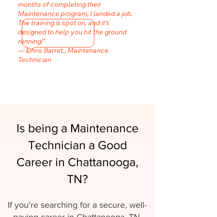
months of completing their
Maintenance program, I landed a job.
The training is spot on, and it’s
designed to help you hit the ground
running!"
— Chris Barret., Maintenance
Technician
Is being a Maintenance
Technician a Good
Career in Chattanooga,
TN?
If you're searching for a secure, well-