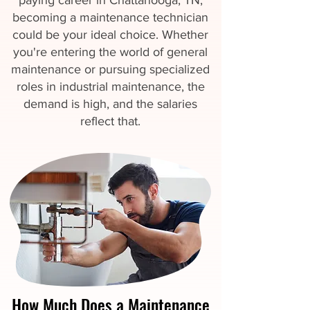
paying career in Chattanooga, TN,
becoming a maintenance technician
could be your ideal choice. Whether
you're entering the world of general
maintenance or pursuing specialized
roles in industrial maintenance, the
demand is high, and the salaries
reflect that.
How Much Does a Maintenance