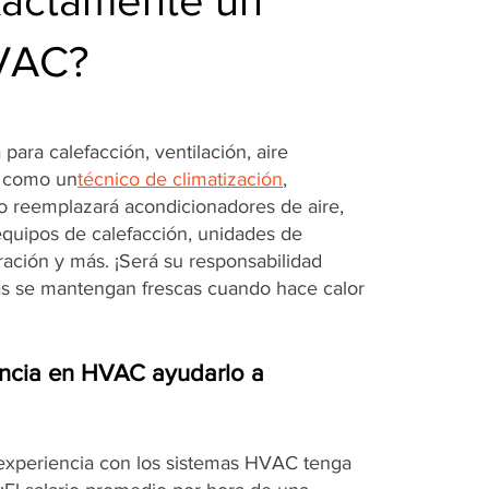
xactamente un
HVAC?
para calefacción, ventilación, aire
. como un
técnico de climatización
,
 o reemplazará acondicionadores de aire,
equipos de calefacción, unidades de
eración y más. ¡Será su responsabilidad
as se mantengan frescas cuando hace calor
ncia en HVAC ayudarlo a
 experiencia con los sistemas HVAC tenga