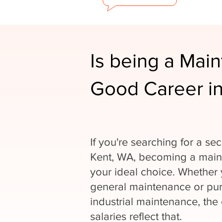
Is being a Mai
Good Career i
If you're searching for a se
Kent, WA, becoming a main
your ideal choice. Whether 
general maintenance or purs
industrial maintenance, the
salaries reflect that.