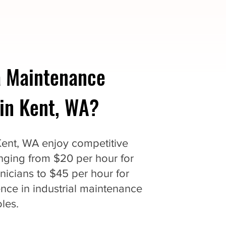
 Maintenance
in Kent, WA?
Kent, WA enjoy competitive
anging from $20 per hour for
nicians to $45 per hour for
nce in industrial maintenance
les.