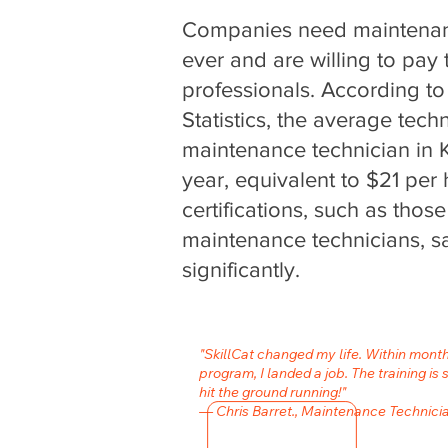
Companies need maintenan
ever and are willing to pay t
professionals. According to
Statistics, the average techn
maintenance technician in 
year, equivalent to $21 per 
certifications, such as those 
maintenance technicians, sa
significantly.
"SkillCat changed my life. Within mont
program, I landed a job. The training is 
hit the ground running!"
— Chris Barret., Maintenance Technici