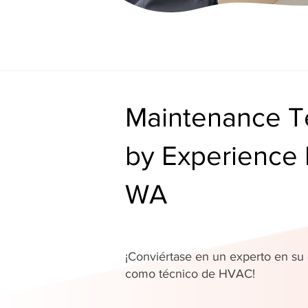
Maintenance Te
by Experience 
WA
¡Conviértase en un experto en s
como técnico de HVAC!