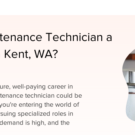
ntenance Technician a
n Kent, WA?
cure, well-paying career in
tenance technician could be
you're entering the world of
uing specialized roles in
 demand is high, and the