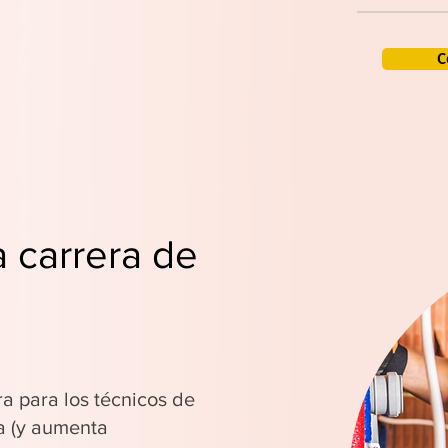
C
a carrera de
ra para los técnicos de
a (y aumenta