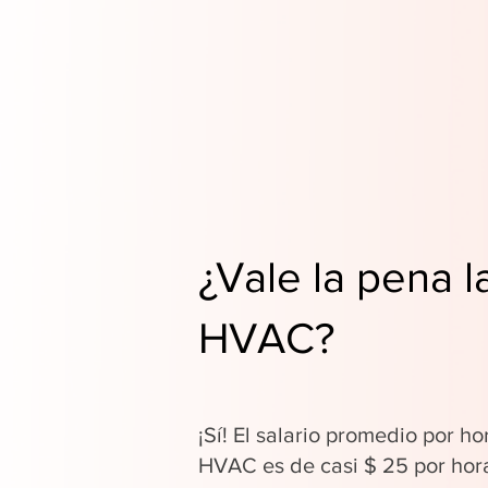
¿Vale la pena l
HVAC?
¡Sí! El salario promedio por ho
HVAC es de casi $ 25 por hor