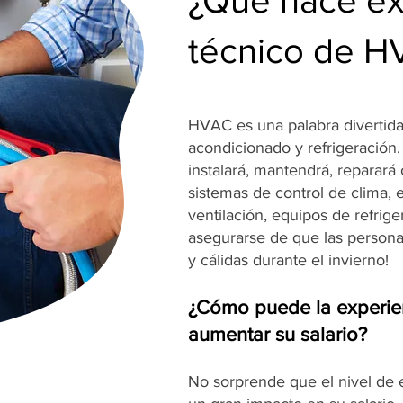
¿Qué hace e
técnico de 
HVAC es una palabra divertida 
acondicionado y refrigeración
instalará, mantendrá, reparará
sistemas de control de clima, 
ventilación, equipos de refrig
asegurarse de que las person
y cálidas durante el invierno!
¿Cómo puede la experie
aumentar su salario?
No sorprende que el nivel de