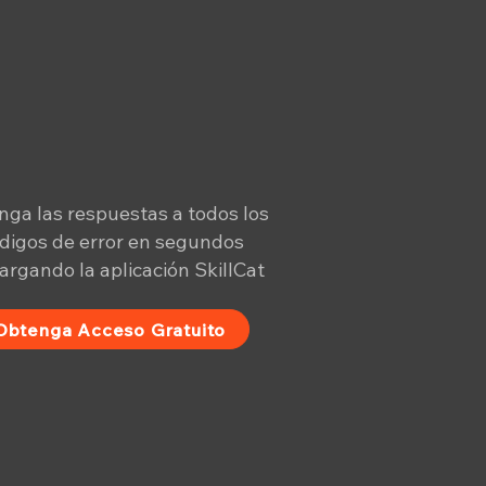
ga las respuestas a todos los
digos de error en segundos
argando la aplicación SkillCat
Obtenga Acceso Gratuito