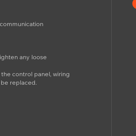
s communication
tighten any loose
, the control panel, wiring
 be replaced.