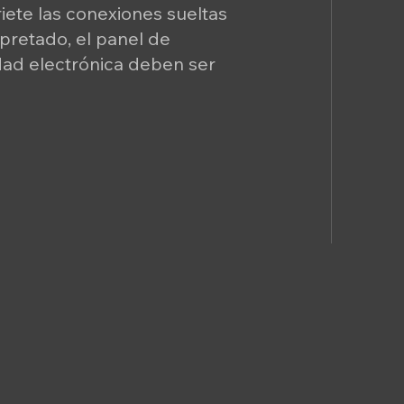
iete las conexiones sueltas
apretado, el panel de
idad electrónica deben ser