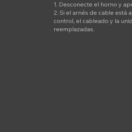
1. Desconecte el horno y apr
2. Si el arnés de cable está 
control, el cableado y la un
reemplazadas.