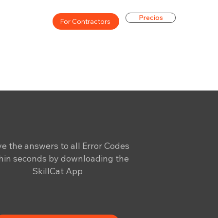
Precios
For Contractors
e the answers to all Error Codes
hin seconds by downloading the
SkillCat App