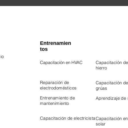
Entrenamien
tos
io
Capacitación en HVAC
Capacitación de
hierro
 Program
Program
Reparación de
Capacitación d
electrodomésticos
grúas
Entrenamiento de
Aprendizaje de
mantenimiento
Capacitación de electricista
Capacitación en
solar