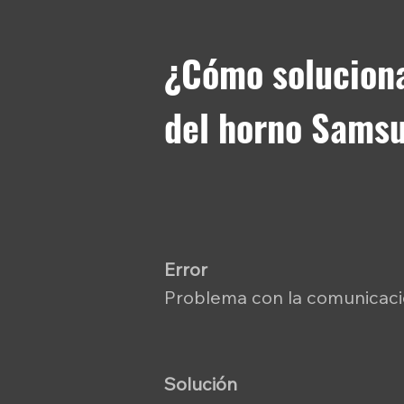
¿Cómo soluciona
del horno Sams
Error
Problema con la comunicació
Solución