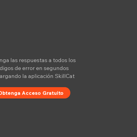
ga las respuestas a todos los
digos de error en segundos
argando la aplicación SkillCat
Obtenga Acceso Gratuito