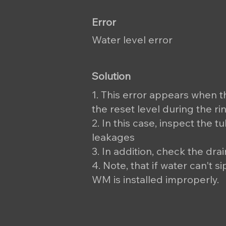
Error
Water level error
Solution
1. This error appears when t
the reset level during the r
2. In this case, inspect the t
leakages
3. In addition, check the drai
4. Note, that if water can't 
WM is installed improperly.