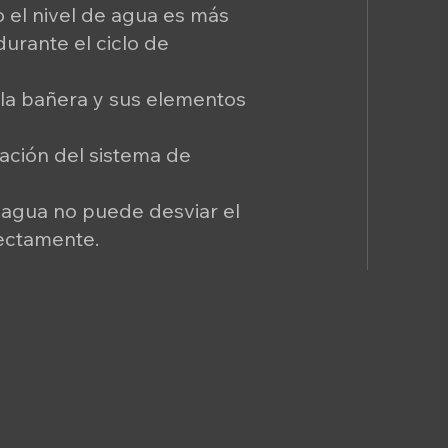
o el nivel de agua es más
 durante el ciclo de
 la bañera y sus elementos
lación del sistema de
l agua no puede desviar el
rectamente.