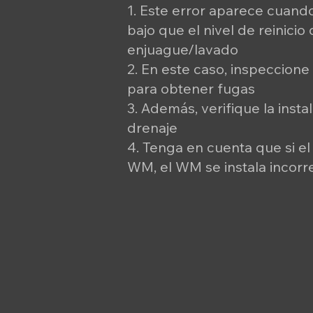
1. Este error aparece cuand
bajo que el nivel de reinicio
enjuague/lavado
2. En este caso, inspeccione
para obtener fugas
3. Además, verifique la insta
drenaje
4. Tenga en cuenta que si e
WM, el WM se instala incor