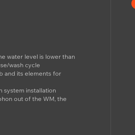
he water level is lower than
inse/wash cycle
ub and its elements for
n system installation
siphon out of the WM, the