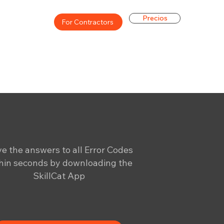
Precios
For Contractors
e the answers to all Error Codes
hin seconds by downloading the
SkillCat App