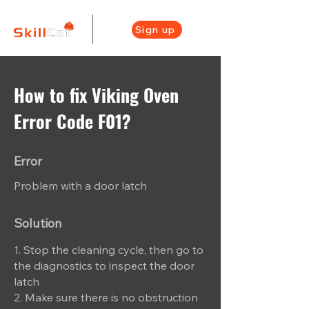
Sign up
How to fix Viking Oven
Error Code F01?
Error
Problem with a door latch
Solution
1. Stop the cleaning cycle, then go to
the diagnostics to inspect the door
latch
2. Make sure there is no obstruction