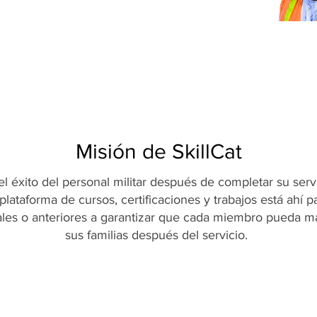
Misión de SkillCat
 el éxito del personal militar después de completar su ser
lataforma de cursos, certificaciones y trabajos está ahí p
ales o anteriores a garantizar que cada miembro pueda m
sus familias después del servicio.