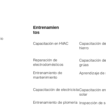
Entrenamien
tos
io
Capacitación en HVAC
Capacitación de
hierro
 Program
Program
Reparación de
Capacitación d
electrodomésticos
grúas
Entrenamiento de
Aprendizaje de
mantenimiento
Capacitación de electricista
Capacitación en
solar
Entrenamiento de plomería
Inspección de 