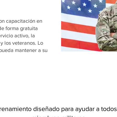
con capacitación en
de forma gratuita
vicio activo, la
 y los veteranos. Lo
 pueda mantener a su
renamiento diseñado para ayudar a todos