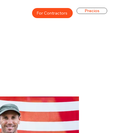
Precios
For Contractors