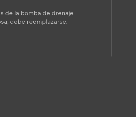
stos de la bomba de drenaje
osa, debe reemplazarse.