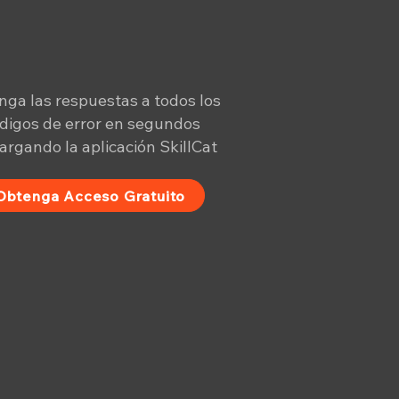
ga las respuestas a todos los
digos de error en segundos
argando la aplicación SkillCat
Obtenga Acceso Gratuito