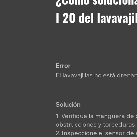
I 20 del lavavaj
Error
El lavavajillas no está drena
Solución
1. Verifique la manguera de
obstrucciones y torceduras
2. Inspeccione el sensor de n