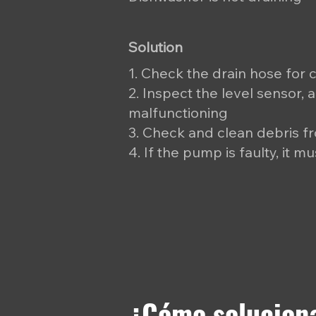
Solution
1. Check the drain hose for 
2. Inspect the level sensor, a
malfunctioning
3. Check and clean debris f
4. If the pump is faulty, it m
¿Cómo soluciona