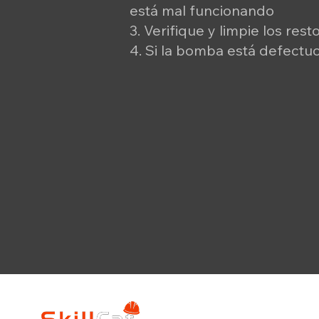
está mal funcionando
3. Verifique y limpie los re
4. Si la bomba está defectu