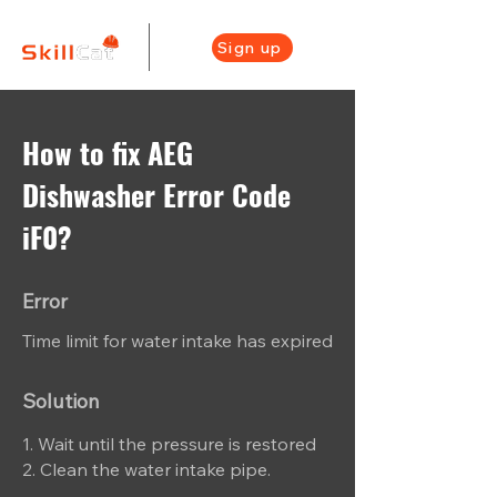
Sign up
How to fix AEG
Dishwasher Error Code
iF0?
Error
Time limit for water intake has expired
Solution
1. Wait until the pressure is restored
2. Clean the water intake pipe.