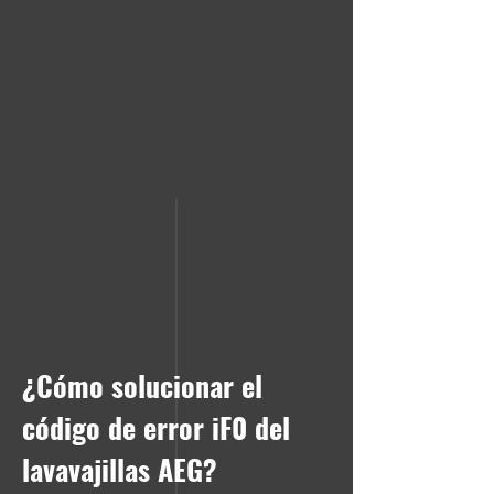
¿Cómo solucionar el
código de error iF0 del
lavavajillas AEG?