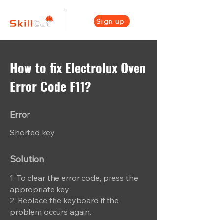
Sign up
How to fix Electrolux Oven
Error Code F11?
Error
Shorted key
Solution
1. To clear the error code, press the
appropriate key
2. Replace the keyboard if the
problem occurs again.