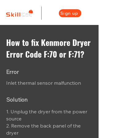
Sign up
How to fix Kenmore Dryer
Error Code F:70 or F:71?
Error
Inlet thermal sensor malfunction
Solution
1. Unplug the dryer from the power
source
2. Remove the back panel of the
dryer