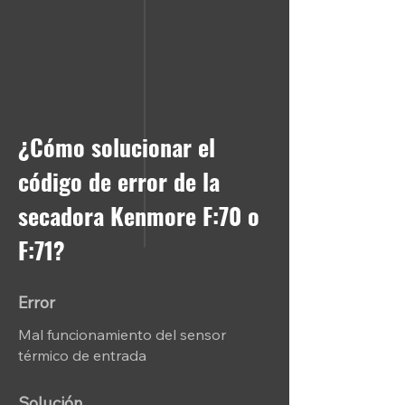
¿Cómo solucionar el
código de error de la
secadora Kenmore F:70 o
F:71?
Error
Mal funcionamiento del sensor
térmico de entrada
Solución