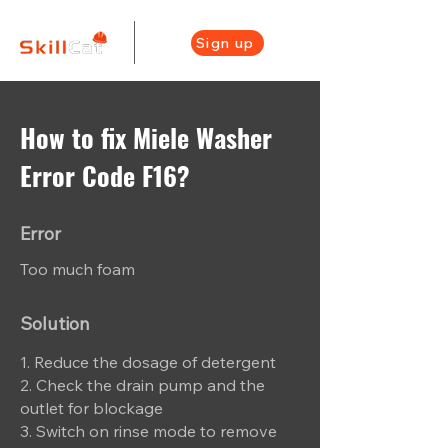
Sign up
How to fix Miele Washer
Error Code F16?
Error
Too much foam
Solution
1. Reduce the dosage of detergent
2. Check the drain pump and the
outlet for blockage
3. Switch on rinse mode to remove