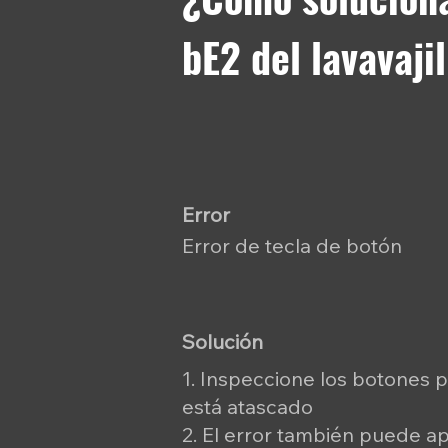
bE2 del lavavaj
Error
Error de tecla de botón
Solución
1. Inspeccione los botones p
está atascado
2. El error también puede a