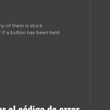
any of them is stuck
 if a button has been held
r el código de error