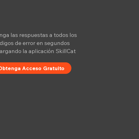
ga las respuestas a todos los
digos de error en segundos
argando la aplicación SkillCat
Obtenga Acceso Gratuito