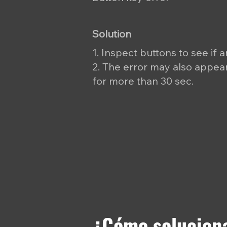
Solution
1. Inspect buttons to see if 
2. The error may also appear
for more than 30 sec.
¿Cómo soluciona