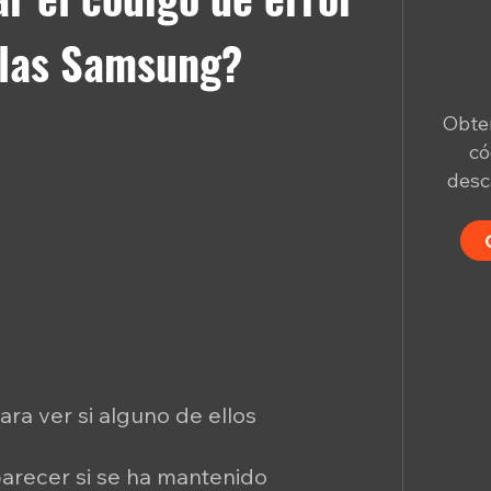
illas Samsung?
Obten
có
desc
ara ver si alguno de ellos
parecer si se ha mantenido