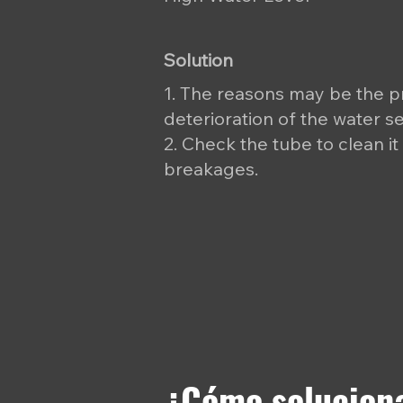
Solution
1. The reasons may be the p
deterioration of the water s
2. Check the tube to clean it
breakages.
¿Cómo soluciona