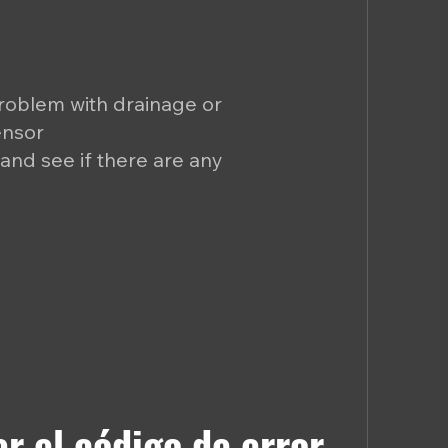
roblem with drainage or
ensor
 and see if there are any
r el código de error