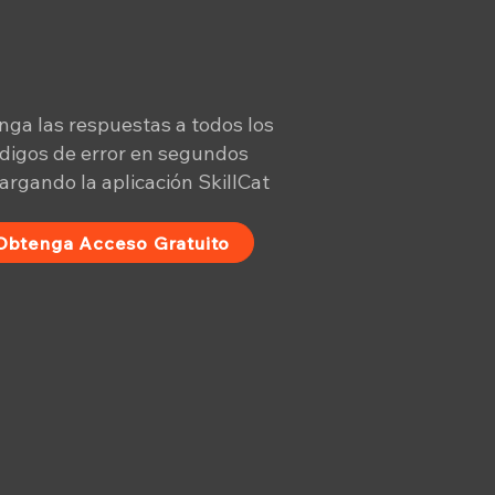
ga las respuestas a todos los
digos de error en segundos
argando la aplicación SkillCat
Obtenga Acceso Gratuito