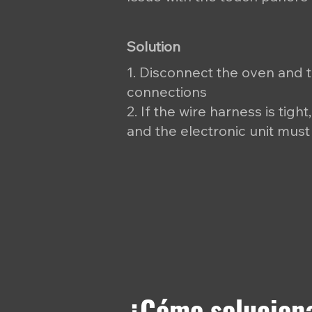
Solution
1. Disconnect the oven and 
connections
2. If the wire harness is tight
and the electronic unit must
¿Cómo soluciona