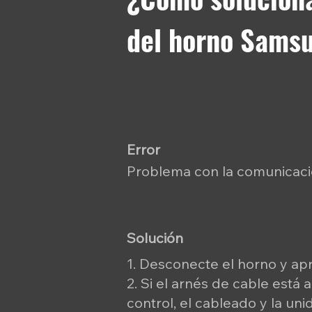
del horno Sams
Error
Problema con la comunicació
Solución
1. Desconecte el horno y apr
2. Si el arnés de cable está 
control, el cableado y la un